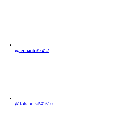
@leonardo#7452
@JohannesP#1610