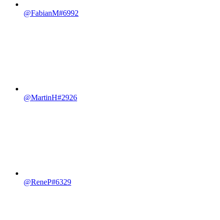
@FabianM#6992
@MartinH#2926
@ReneP#6329