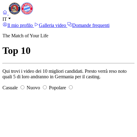
IT
Il mio profilo
Galleria video
Domande frequenti
The Match of Your Life
Top 10
Qui trovi i video dei 10 migliori candidati. Presto verrà reso noto
quali 5 di loro andranno in Germania per il casting.
Casuale
Nuovo
Popolare