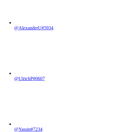
@AlexanderU#5934
@UlrichP#0607
@Yassin#7234